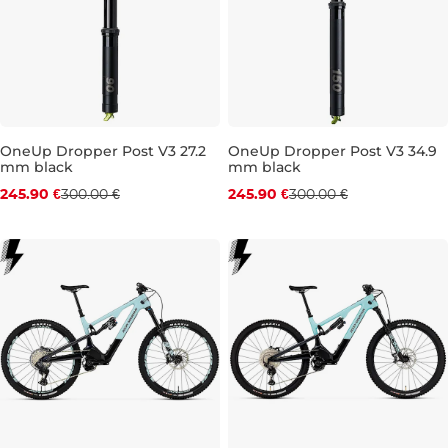
OneUp Dropper Post V3 27.2
OneUp Dropper Post V3 34.9
mm black
mm black
Zľava -18 %
Zľava -18 %
245.90 €
300.00 €
245.90 €
300.00 €
90 mm
120 mm
120 mm
150 mm
180 mm