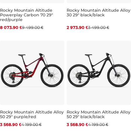
Rocky Mountain Altitude
Rocky Mountain Altitude Alloy
Powerplay Carbon 70 29"
30 29" black/black
Zľava -15 %
Zľava -15 %
red/purple
Darček
Darček
8 073.90 €
9 499.00 €
2 973.90 €
3 499.00 €
M
L
Rocky Mountain Altitude Alloy
Rocky Mountain Altitude Alloy
50 29" purple/red
50 29" black/black
Zľava -15 %
Zľava -15 %
3 568.90 €
4 199.00 €
3 568.90 €
4 199.00 €
Darček
Darček