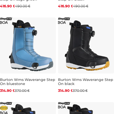
Zľava -15 %
Zľava -15 %
416.90 €
490.00 €
416.90 €
490.00 €
UK 5,5
UK 7
UK 4
UK 5,5
UK 6
UK 6,
Burton Wms Waverange Step
Burton Wms Waverange Step
On bluestone
On black
Zľava -15 %
Zľava -15 %
314.90 €
370.00 €
314.90 €
370.00 €
UK 4
UK 4,5
UK 6
UK 6,5
UK 4
UK 4,5
UK 5,5
UK 