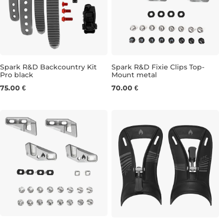
Spark R&D Backcountry Kit
Spark R&D Fixie Clips Top-
Pro black
Mount metal
75.00 €
70.00 €