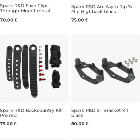
Spark R&D Fixie Clips
Spark R&D Arc Asym Rip 'N'
Through-Mount metal
Flip Highback black
70.00 €
75.00 €
Spark R&D Backcountry Kit
Spark R&D ST Bracket Kit
Pro red
black
75.00 €
60.00 €