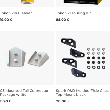
Toko Skin Cleaner
Toko Ski Touring Kit
19.90 €
88.90 €
100ML
G3 Mounted Tail Connector
Spark R&D Molded Fixie Clips
Package white
Top-Mount black
11.90 €
70.00 €