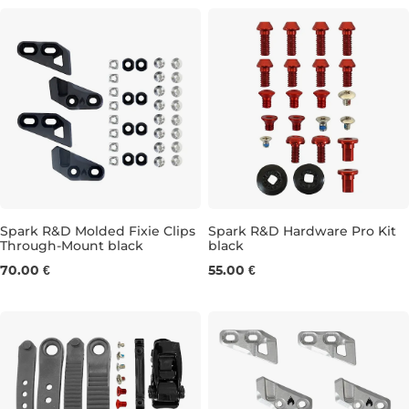
Spark R&D Molded Fixie Clips
Spark R&D Hardware Pro Kit
Through-Mount black
black
70.00 €
55.00 €