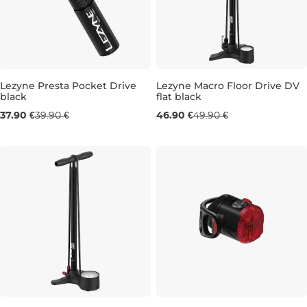
Lezyne Presta Pocket Drive
Lezyne Macro Floor Drive DV
black
flat black
37.90 €
39.90 €
46.90 €
49.90 €