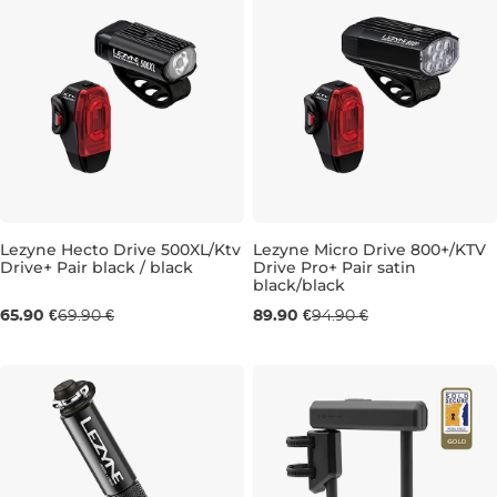
Lezyne Hecto Drive 500XL/Ktv
Lezyne Micro Drive 800+/KTV
Drive+ Pair black / black
Drive Pro+ Pair satin
black/black
65.90 €
69.90 €
89.90 €
94.90 €