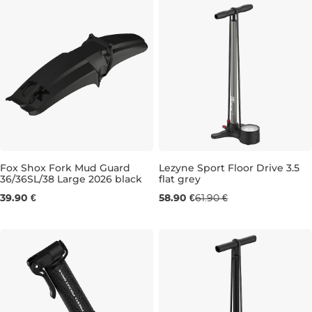
Fox Shox Fork Mud Guard
Lezyne Sport Floor Drive 3.5
36/36SL/38 Large 2026 black
flat grey
39.90 €
58.90 €
61.90 €