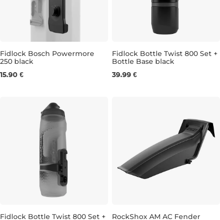
Fidlock Bosch Powermore
Fidlock Bottle Twist 800 Set +
250 black
Bottle Base black
0,8L
15.90 €
39.99 €
Fidlock Bottle Twist 800 Set +
RockShox AM AC Fender