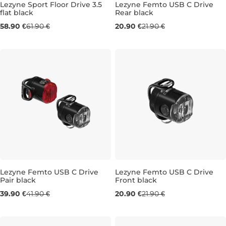
Lezyne Sport Floor Drive 3.5
Lezyne Femto USB C Drive
flat black
Rear black
58.90 €
61.90 €
20.90 €
21.90 €
Lezyne Femto USB C Drive
Lezyne Femto USB C Drive
Pair black
Front black
39.90 €
41.90 €
20.90 €
21.90 €