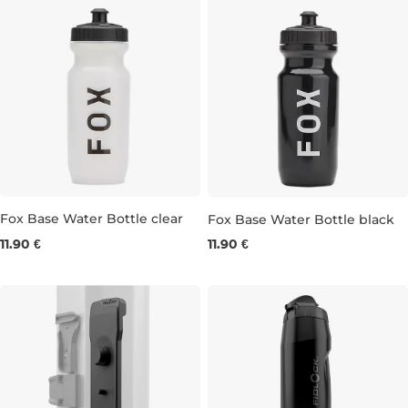
Fox Base Water Bottle clear
Fox Base Water Bottle black
11.90 €
11.90 €
0,65L
0,65L