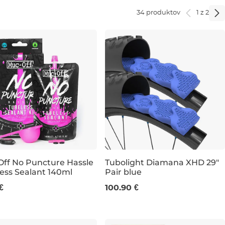
34 produktov
1 z 2
ff No Puncture Hassle
Tubolight Diamana XHD 29"
ess Sealant 140ml
Pair blue
ML
29"
€
100.90 €