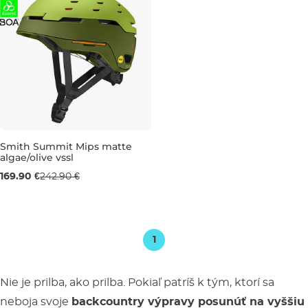
Výpredaj -30 %
Smith Summit Mips matte
algae/olive vssl
169.90 €
242.90 €
1
Nie je prilba, ako prilba. Pokiaľ patríš k tým, ktorí sa
neboja svoje
backcountry výpravy posunúť na vyššiu