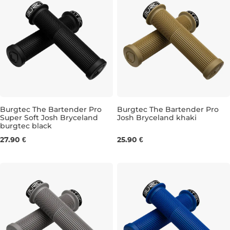
Burgtec The Bartender Pro
Burgtec The Bartender Pro
Super Soft Josh Bryceland
Josh Bryceland khaki
burgtec black
31 mm
31 mm
27.90 €
25.90 €