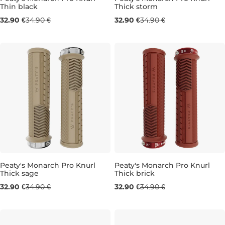
Thin black
Thick storm
30-32 mm
32-34 mm
32.90 €
34.90 €
32.90 €
34.90 €
Peaty's Monarch Pro Knurl
Peaty's Monarch Pro Knurl
Thick sage
Thick brick
32-34 mm
32-34 mm
32.90 €
34.90 €
32.90 €
34.90 €