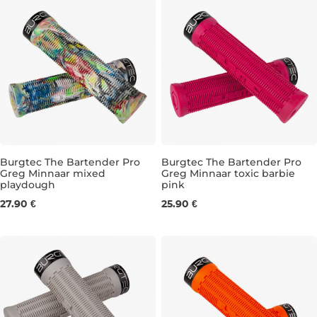
Burgtec The Bartender Pro
Burgtec The Bartender Pro
Greg Minnaar mixed
Greg Minnaar toxic barbie
playdough
pink
31,5 mm
31,5 mm
27.90 €
25.90 €