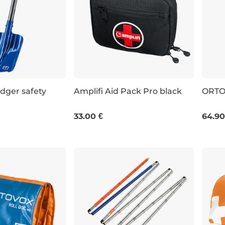
ger safety
Amplifi Aid Pack Pro black
ORTOV
33.00 €
64.90