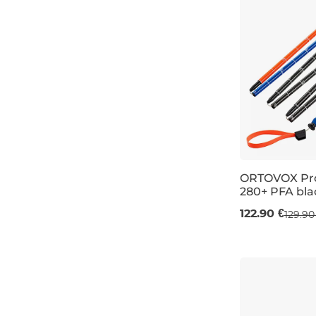
ORTOVOX Pr
280+ PFA bla
280+ cm
122.90 €
129.90