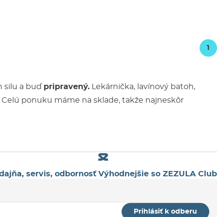
1
h silu a buď
pripravený.
Lekárnička, lavínový batoh,
Celú ponuku máme na sklade, takže najneskôr
dajňa, servis, odbornosť
Výhodnejšie so ZEZULA Club
Prihlásiť k odberu