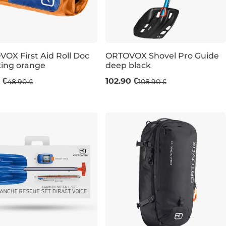
OX First Aid Roll Doc
ORTOVOX Shovel Pro Guide
ing orange
deep black
 €
102.90 €
48.90 €
108.90 €