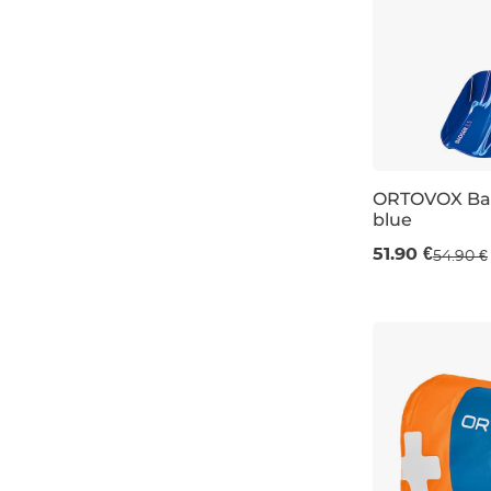
ORTOVOX Bad
blue
51.90 €
54.90 €