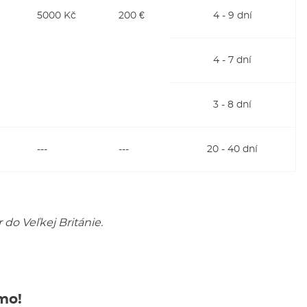
5000 Kč
200 €
4 - 9 dní
4 - 7 dní
3 - 8 dní
---
---
20 - 40 dní
do Veľkej Británie.
mo!