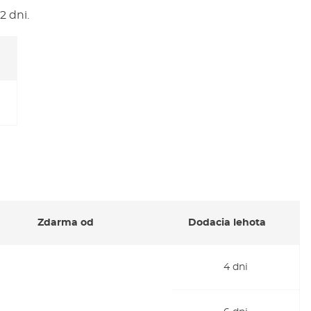
2 dni.
Zdarma od
Dodacia lehota
4 dni