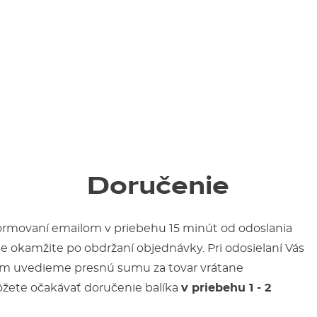
Doručenie
formovaní emailom v priebehu 15 minút od odoslania
 okamžite po obdržaní objednávky. Pri odosielaní Vás
om uvedieme presnú sumu za tovar vrátane
môžete očakávať doručenie balíka
v priebehu 1 - 2