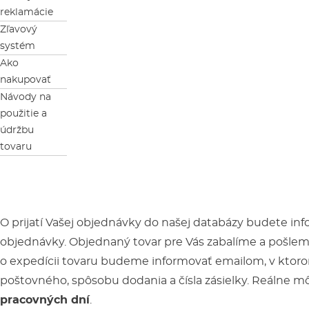
reklamácie
Zľavový
systém
Ako
nakupovať
Návody na
použitie a
údržbu
tovaru
O prijatí Vašej objednávky do našej databázy budete in
objednávky. Objednaný tovar pre Vás zabalíme a pošleme
o expedícii tovaru budeme informovať emailom, v ktor
poštovného, ​​spôsobu dodania a čísla zásielky. Reálne 
pracovných dní
.