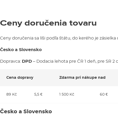
Ceny doručenia tovaru
Ceny doručenia sa líši podľa štátu, do kerého je zásielka
Česko a Slovensko
Dopravca:
DPD
– Dodacia lehota pre ČR 1 deň, pre SR 2 d
Cena dopravy
Zdarma pri nákupe nad
89 Kč
5,5 €
1 500 Kč
60 €
Česko a Slovensko