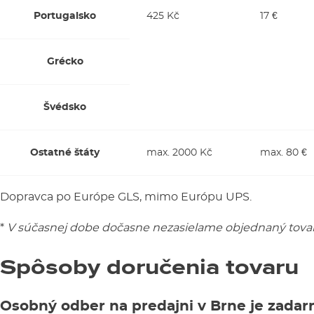
Portugalsko
425 Kč
17 €
Grécko
Švédsko
Ostatné štáty
max. 2000 Kč
max. 80 €
Dopravca po Európe GLS, mimo Európu UPS.
*
V súčasnej dobe dočasne nezasielame objednaný tovar 
Spôsoby doručenia tovaru
Osobný odber na predajni v Brne je zadar