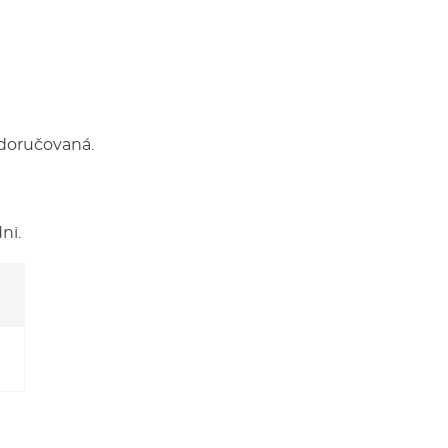
 doručovaná.
ni.