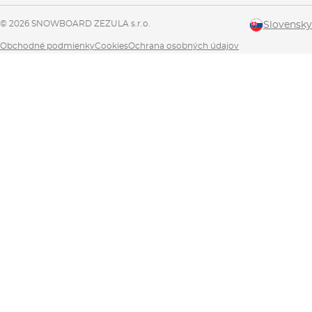
© 2026 SNOWBOARD ZEZULA s.r.o.
Slovensky
Obchodné podmienky
Cookies
Ochrana osobných údajov