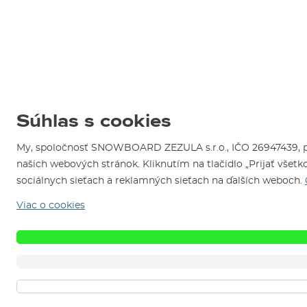
Súhlas s cookies
My, spoločnosť SNOWBOARD ZEZULA s.r.o., IČO 26947439, pou
našich webových stránok. Kliknutím na tlačidlo „Prijať všet
sociálnych sieťach a reklamných sieťach na ďalších weboch.
Viac o cookies