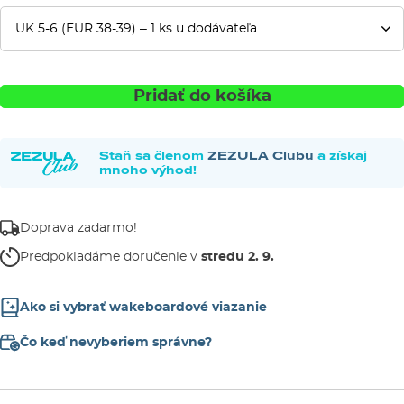
Pridať do košíka
Staň sa členom
ZEZULA Clubu
a získaj
mnoho výhod!
Doprava zadarmo!
Predpokladáme doručenie v
stredu 2. 9.
Ako si vybrať wakeboardové viazanie
Čo keď nevyberiem správne?