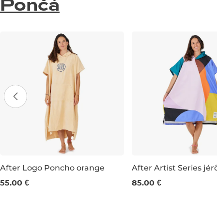
Pončá
After Logo Poncho orange
After Artist Series j
55.00 €
85.00 €