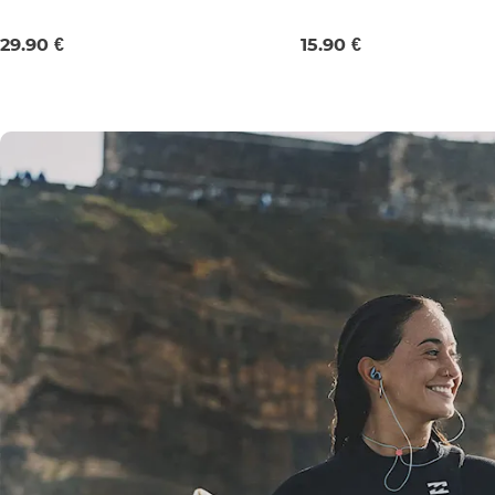
150 ml
50 ml
29.90 €
15.90 €