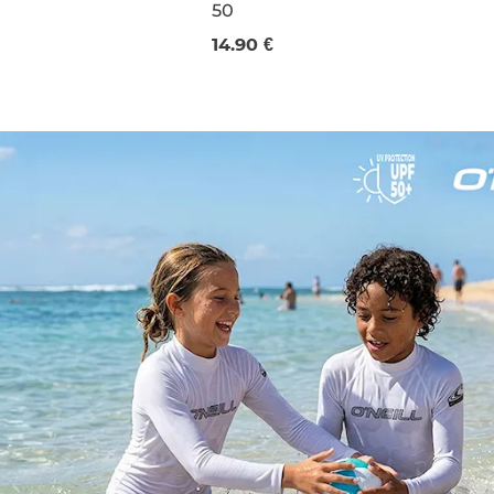
50
20 ml
14.90 €