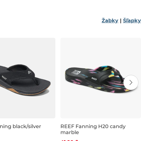
Žabky
|
Šľapky
ing black/silver
REEF Fanning H20 candy
marble
9 %
Zľava -19 %