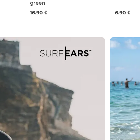
green
9,5 g
4 g
16.90 €
6.90 €