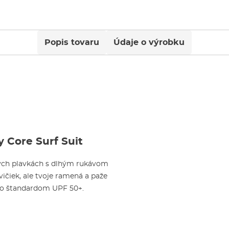
Popis tovaru
Údaje o výrobku
 Core Surf Suit
lnych plavkách s dlhým rukávom
vičiek, ale tvoje ramená a paže
 so štandardom UPF 50+.