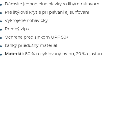
Dámske jednodielne plavky s dlhým rukávom
Pre štýlové krytie pri plávaní aj surfovaní
Vykrojené nohavičky
Predný zips
Ochrana pred slnkom UPF 50+
Ľahký priedušný materiál
Materiál:
80 % recyklovaný nylon, 20 % elastan