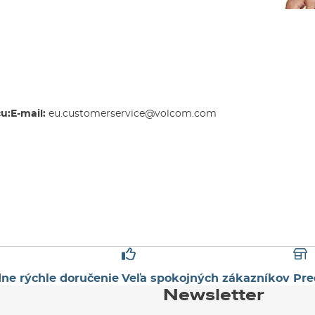
u:
E-mail:
eu.customerservice@volcom.com
ne rýchle doručenie
Veľa spokojných zákazníkov
Pre
Newsletter