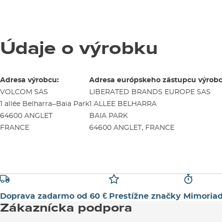
Údaje o výrobku
Adresa výrobcu:
Adresa európskeho zástupcu výrobc
VOLCOM SAS
LIBERATED BRANDS EUROPE SAS
1 allée Belharra–Baia Park
1 ALLEE BELHARRA
64600 ANGLET
BAIA PARK
FRANCE
64600 ANGLET, FRANCE
Doprava zadarmo od 60 €
Prestížne značky
Mimoriad
Zákaznícka podpora