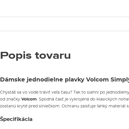
Popis tovaru
Dámske jednodielne plavky Volcom Simply
Chystáš sa vo vode tráviť veľa času? Tak to siahni po jednodie
od značky
Volcom
. Spodná časť je vykrojená do klasických noha
zostanú kryté pred slniečkom. Ochranu zaisťuje ľahký materiál
Špecifikácia