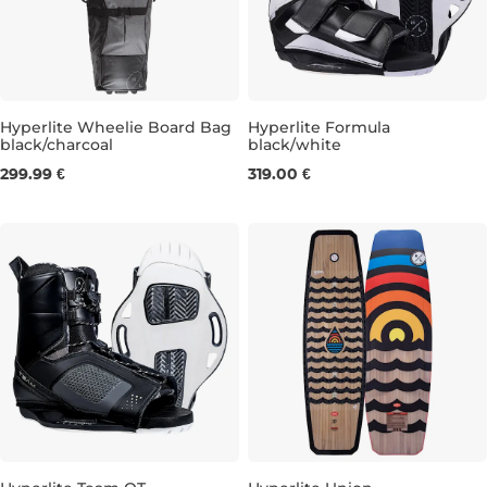
Hyperlite Wheelie Board Bag
Hyperlite Formula
black/charcoal
black/white
UK 9,5-13,5
299.99 €
319.00 €