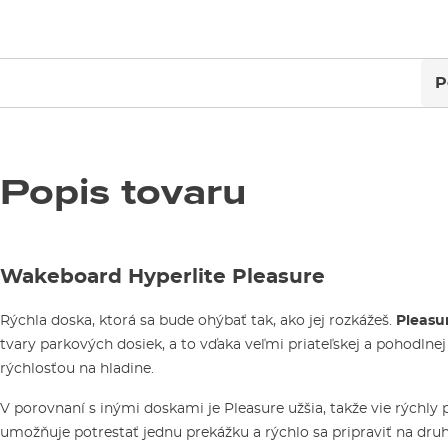
P
Popis tovaru
Wakeboard Hyperlite Pleasure
Rýchla doska, ktorá sa bude ohýbať tak, ako jej rozkážeš.
Pleasu
tvary parkových dosiek, a to vďaka veľmi priateľskej a pohodlnej 
rýchlosťou na hladine.
V porovnaní s inými doskami je Pleasure užšia, takže vie rýchly 
umožňuje potrestať jednu prekážku a rýchlo sa pripraviť na dru