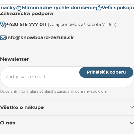
čky
Mimoriadne rýchle doručenie
Veľa spokojnýc
Zákaznícka podpora
+420 516 777 011
(volaj pondelok až sobota 7–16 h)
info@snowboard-zezula.sk
Newsletter
Prihlásiť k odberu
Odoslaním formulára súhlasíš s
zásadami ochrany soukromí
Všetko o nákupe
Doprava tovaru
O nás
Možnosti platby