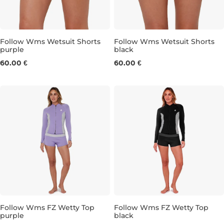
Follow Wms Wetsuit Shorts
Follow Wms Wetsuit Shorts
purple
black
S
M
L
S
M
60.00 €
60.00 €
Follow Wms FZ Wetty Top
Follow Wms FZ Wetty Top
purple
black