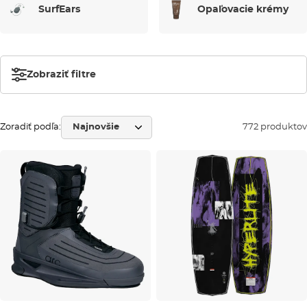
SurfEars
Opaľovacie krémy
Zobraziť filtre
Zoradiť podľa:
772 produktov