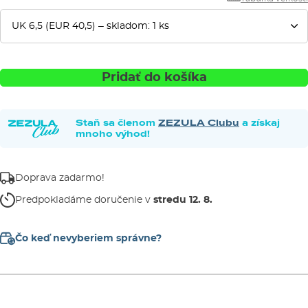
Pridať do košíka
Staň sa členom
ZEZULA Clubu
a získaj
mnoho výhod!
Doprava zadarmo!
Predpokladáme doručenie v
stredu 12. 8.
Čo keď nevyberiem správne?