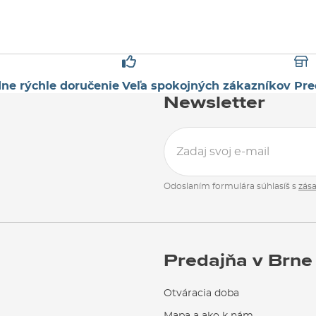
ne rýchle doručenie
Veľa spokojných zákazníkov
Pre
Newsletter
Odoslaním formulára súhlasíš s
zás
Predajňa v Brne
Otváracia doba
Mapa a ako k nám