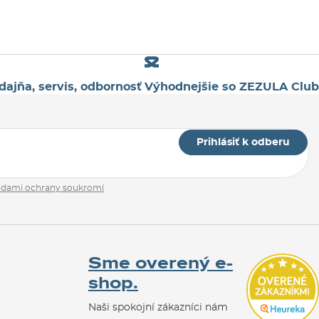
dajňa, servis, odbornosť
Výhodnejšie so ZEZULA Club
Prihlásiť k odberu
adami ochrany soukromí
Sme overený e-
shop.
Naši spokojní zákazníci nám