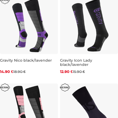
Gravity Nico black/lavender
Gravity Icon Lady
black/lavender
Zľava -21 %
Zľava -19 %
14.90 €
18.90 €
12.90 €
15.90 €
3-6
6-9
3-6
6-9