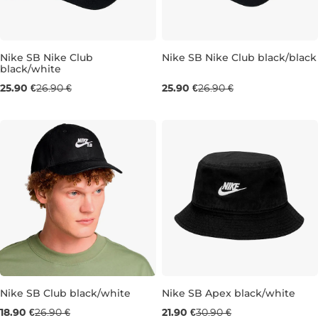
Nike SB Nike Club
Nike SB Nike Club black/black
black/white
25.90 €
26.90 €
25.90 €
26.90 €
Nike SB Club black/white
Nike SB Apex black/white
Výpredaj -30 %
Výpredaj -29 %
18.90 €
26.90 €
21.90 €
30.90 €