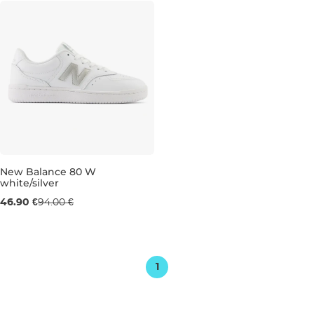
New Balance 80 W
white/silver
Výpredaj -50 %
46.90 €
94.00 €
UK 4
UK 4,5
UK 5
1