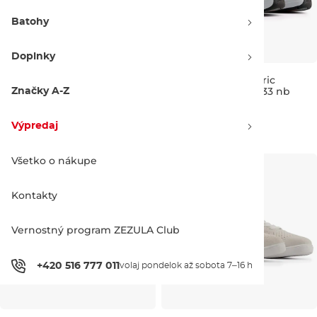
Batohy
Doplnky
New Balance Numeric
New Balance Numeric
Andrew Reynolds 933
Andrew Reynolds 933 nb
Značky A-Z
quicksand/sea salt
navy/slate grey
UK 7,5
UK 8
UK 8,5
UK 9
UK 7,5
UK 9,5
UK 8
UK 10
UK 8,5
UK 10,5
UK 
140.00 €
140.00 €
Výpredaj
Všetko o nákupe
Kontakty
Vernostný program ZEZULA Club
+420 516 777 011
volaj pondelok až sobota 7–16 h