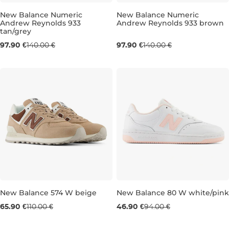
New Balance Numeric
New Balance Numeric
Andrew Reynolds 933
Andrew Reynolds 933 brown
Výpredaj -30 %
Výpredaj -30 %
tan/grey
97.90 €
140.00 €
97.90 €
140.00 €
UK 3,5
UK 4
UK 4,5
UK 5
UK 3,5
UK 5,5
UK 4
UK 6
UK 4,5
UK 6,5
UK 
UK
New Balance 574 W beige
New Balance 80 W white/pink
Výpredaj -40 %
Výpredaj -50 %
65.90 €
110.00 €
46.90 €
94.00 €
UK 5
UK 5