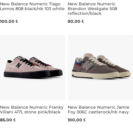
New Balance Numeric Tiago
New Balance Numeric
Lemos 808 black/nb 103 white
Brandon Westgate 508
reflection/black
UK 8
UK 8,5
UK 9
UK 9,5
UK 6,5
UK 10
UK 7
UK 10,5
UK 7,5
UK 11
UK 
UK
100.00 €
90.00 €
New Balance Numeric Franky
New Balance Numeric Jamie
Villani 417L stone pink/black
Foy 306C castlerock/nb navy
UK 4
UK 4,5
UK 5
UK 5,5
UK 7,5
UK 6
UK 6,5
UK 8
UK 8,5
UK 7
UK 7
UK 
85.00 €
100.00 €