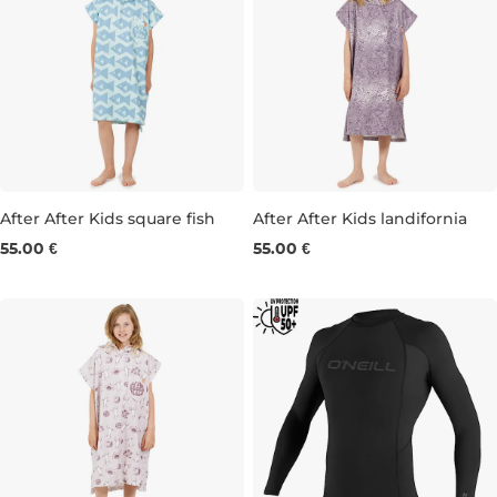
After After Kids square fish
After After Kids landifornia
55.00 €
55.00 €