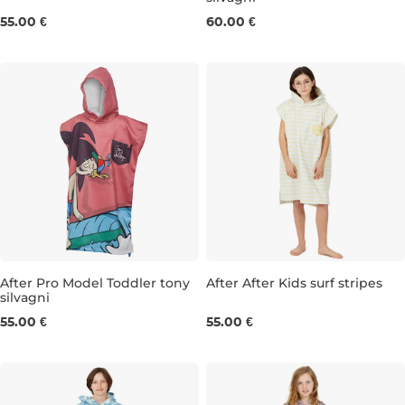
55.00 €
60.00 €
After Pro Model Toddler tony
After After Kids surf stripes
silvagni
55.00 €
55.00 €