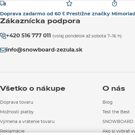
Doprava zadarmo od 60 €
Prestížne značky
Mimoriad
Zákaznícka podpora
+420 516 777 011
(volaj pondelok až sobota 7–16 h)
info@snowboard-zezula.sk
Všetko o nákupe
O nás
Doprava tovaru
Blog
Možnosti platby
Test the Best
Výmena a vrátenie tovaru
SNOWBOARD Z
Reklamácie
Ako si vybrať v