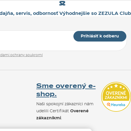
dajňa, servis, odbornosť
Výhodnejšie so ZEZULA Club
Prihlásiť k odberu
adami ochrany soukromí
Sme overený e-
shop.
Naši spokojní zákazníci nám
udelili Certifikát
Overené
zákazníkmi
.