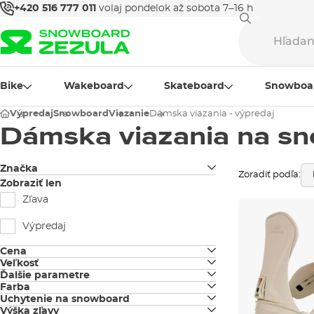
+420 516 777 011
volaj pondelok až sobota 7–16 h
Bike
Wakeboard
Skateboard
Snowboa
Výpredaj
Snowboard
Viazanie
Dámska viazania - výpredaj
Dámska viazania na sn
Značka
Zoradiť podľa:
Arbor
Zobraziť len
Zľava
Burton
Výpredaj
Gravity
Cena
Jones
Veľkosť
Ďalšie parametre
S
Farba
Nidecker
Burton EST
Uchytenie na snowboard
čierna
M
Výška zľavy
4×2 / 4×4