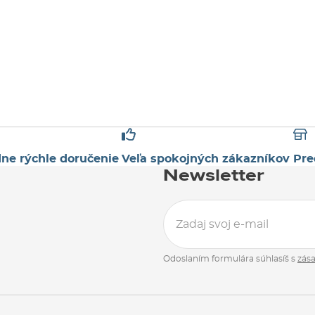
S
ne rýchle doručenie
Veľa spokojných zákazníkov
Pre
Newsletter
Odoslaním formulára súhlasíš s
zás