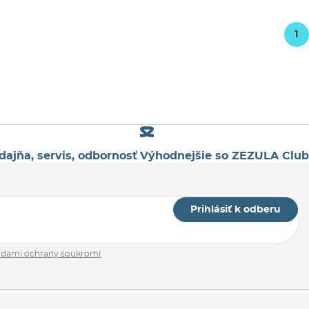
1
dajňa, servis, odbornosť
Výhodnejšie so ZEZULA Club
Prihlásiť k odberu
adami ochrany soukromí