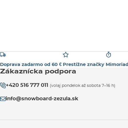
M
Doprava zadarmo od 60 €
Prestížne značky
Mimoriad
Zákaznícka podpora
+420 516 777 011
(volaj pondelok až sobota 7–16 h)
info@snowboard-zezula.sk