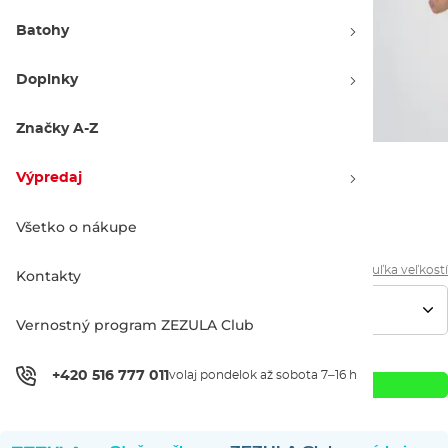
Batohy
Doplnky
Značky A-Z
Výpredaj
27.90 €
Všetko o nákupe
Tabuľka veľkostí
Kontakty
Vernostný program ZEZULA Club
+420 516 777 011
volaj pondelok až sobota 7–16 h
Pridať do košíka