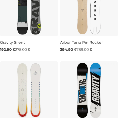
Gravity Silent
Arbor Terra Pin Rocker
Výpredaj -30 %
Výpredaj -50 %
192.90 €
275.00 €
394.90 €
789.00 €
156
156