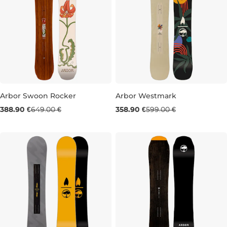
Arbor Swoon Rocker
Arbor Westmark
Výpredaj -40 %
Výpredaj -40 %
388.90 €
649.00 €
358.90 €
599.00 €
144
152
151