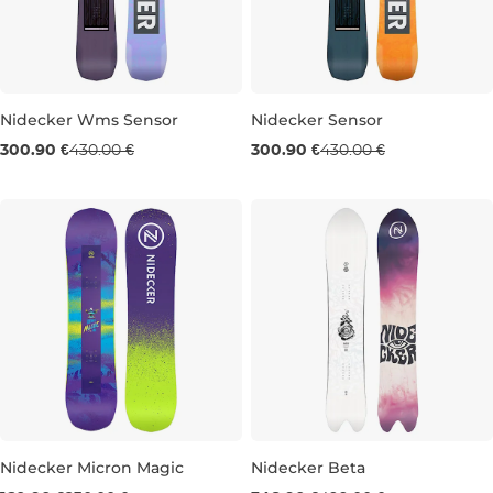
Nidecker Wms Sensor
Nidecker Sensor
Výpredaj -30 %
Výpredaj -30 %
300.90 €
430.00 €
300.90 €
430.00 €
139
139
Nidecker Micron Magic
Nidecker Beta