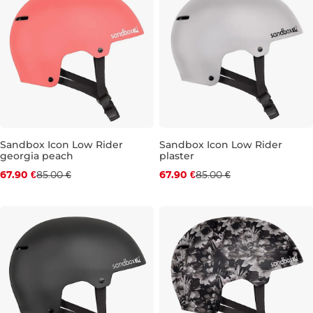
Sandbox Icon Low Rider
Sandbox Icon Low Rider
georgia peach
plaster
Zľava -20 %
Zľava -20 %
67.90 €
85.00 €
67.90 €
85.00 €
XS
XS
L