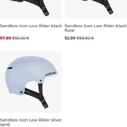
Sandbox Icon Low Rider black
Sandbox Icon Low Rider black
floral
Zľava -20 %
Výpredaj -40 %
67.90 €
85.00 €
52.90 €
88.90 €
XS
L
Sandbox Icon Low Rider silver
sand