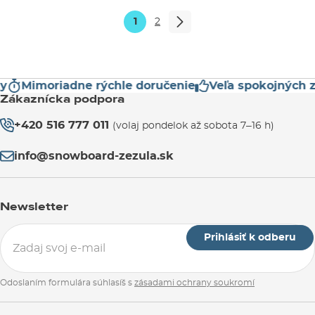
1
2
Mimoriadne rýchle doručenie
Veľa spokojných zá
Zákaznícka podpora
+420 516 777 011
(volaj pondelok až sobota 7–16 h)
info@snowboard-zezula.sk
Newsletter
Prihlásiť k odberu
Odoslaním formulára súhlasíš s
zásadami ochrany soukromí