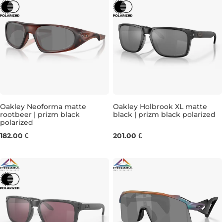
Oakley Neoforma matte
Oakley Holbrook XL matte
rootbeer | prizm black
black | prizm black polarized
polarized
182.00 €
201.00 €