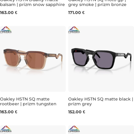
balsam | prizm snow sapphire
grey smoke | prizm bronze
163.00 €
171.00 €
Oakley HSTN SQ matte
Oakley HSTN SQ matte black |
rootbeer | prizm tungsten
prizm grey
163.00 €
152.00 €