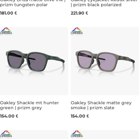
prizm tungsten polar
| prizm black polarized
181.00 €
221.90 €
Oakley Shackle mt hunter
Oakley Shackle matte grey
green | prizm grey
smoke | prizm slate
154.00 €
154.00 €