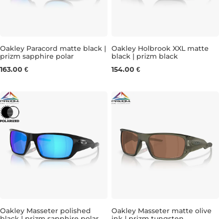
Oakley Paracord matte black |
Oakley Holbrook XXL matte
prizm sapphire polar
black | prizm black
163.00 €
154.00 €
Oakley Masseter polished
Oakley Masseter matte olive
black | prizm sapphire polar
ink | prizm tungsten