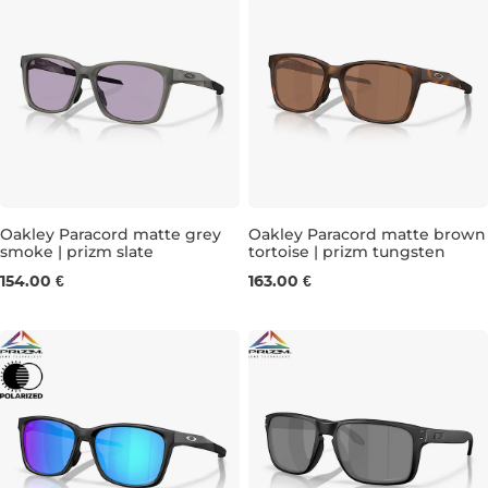
Oakley Paracord matte grey
Oakley Paracord matte brown
smoke | prizm slate
tortoise | prizm tungsten
154.00 €
163.00 €