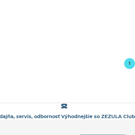
1
dajňa, servis, odbornosť
Výhodnejšie so ZEZULA Club