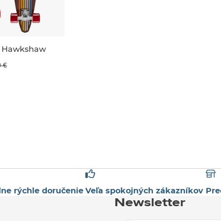
n Hawkshaw
 %
0 €
ne rýchle doručenie
Veľa spokojných zákazníkov
Pre
Newsletter