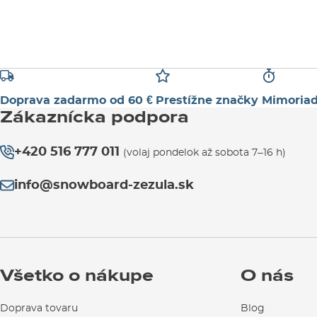
Doprava zadarmo od 60 €
Prestížne značky
Mimoriad
Zákaznícka podpora
+420 516 777 011
(volaj pondelok až sobota 7–16 h)
info@snowboard-zezula.sk
Všetko o nákupe
O nás
Doprava tovaru
Blog