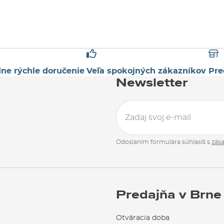
ne rýchle doručenie
Veľa spokojných zákazníkov
Pre
Newsletter
Odoslaním formulára súhlasíš s
zás
Predajňa v Brne
Otváracia doba