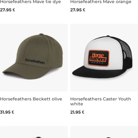
Horsefeathers Mave tie dye
Horsefeathers Mave orange
27.95 €
27.95 €
Horsefeathers Beckett olive
Horsefeathers Caster Youth
white
31.95 €
21.95 €