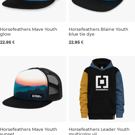
Horsefeathers Mave Youth
Horsefeathers Blaine Youth
glow
blue tie dye
22.95 €
22.95 €
Horsefeathers Mave Youth
Horsefeathers Leader Youth
sunset
multicolor vii