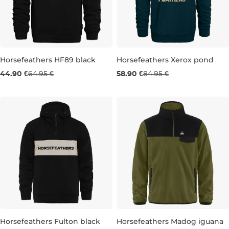
Horsefeathers HF89 black
Horsefeathers Xerox pond
Výpredaj -31 %
Výpredaj -31 %
44.90 €
64.95 €
58.90 €
84.95 €
XXL
M
Horsefeathers Fulton black
Horsefeathers Madog iguana