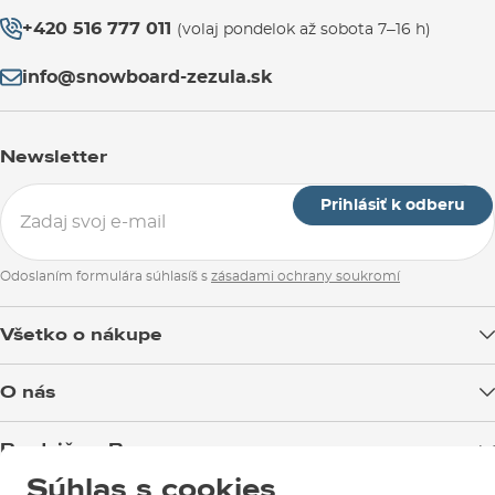
+420 516 777 011
(volaj pondelok až sobota 7–16 h)
info@snowboard-zezula.sk
Newsletter
Prihlásiť k odberu
Odoslaním formulára súhlasíš s
zásadami ochrany soukromí
Všetko o nákupe
Doprava tovaru
O nás
Možnosti platby
Blog
Predajňa v Brne
Výmena a vrátenie tovaru
Test the Best
Súhlas s cookies
Reklamácie
Otváracia doba