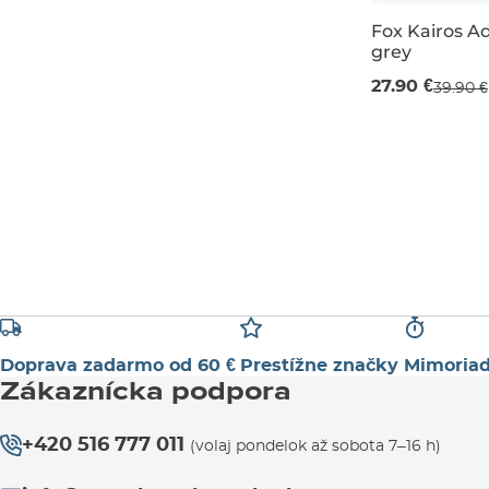
Výpredaj -30
Fox Kairos Ad
grey
27.90 €
39.90 €
Doprava zadarmo od 60 €
Prestížne značky
Mimoriad
Zákaznícka podpora
+420 516 777 011
(volaj pondelok až sobota 7–16 h)