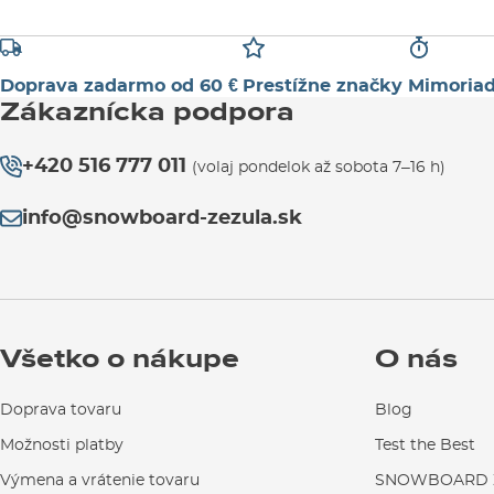
Doprava zadarmo od 60 €
Prestížne značky
Mimoriad
Zákaznícka podpora
+420 516 777 011
(volaj pondelok až sobota 7–16 h)
info@snowboard-zezula.sk
Všetko o nákupe
O nás
Doprava tovaru
Blog
Možnosti platby
Test the Best
Výmena a vrátenie tovaru
SNOWBOARD Z