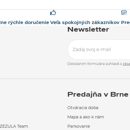
ne rýchle doručenie
Veľa spokojných zákazníkov
Pre
Newsletter
Odoslaním formulára súhlasíš s
zás
Predajňa v Brne
Otváracia doba
Mapa a ako k nám
EZULA Team
Parkovanie