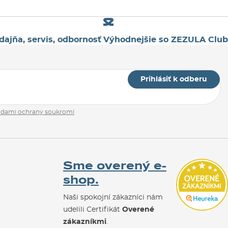
dajňa, servis, odbornosť
Výhodnejšie so ZEZULA Club
Prihlásiť k odberu
adami ochrany soukromí
Sme overený e-
shop.
Naši spokojní zákazníci nám
udelili Certifikát
Overené
zákazníkmi
.