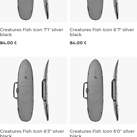
Creatures Fish Icon 7'1" silver
Creatures Fish Icon 6'7" silver
black
black
7'1"
6'7"
84.00 €
84.00 €
Creatures Fish Icon 6'3" silver
Creatures Fish Icon 6'0'' silver
black
black