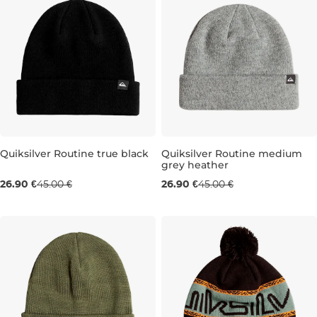
Výpredaj -40 %
Výpredaj -40 %
Quiksilver Routine true black
Quiksilver Routine medium
grey heather
26.90 €
45.00 €
26.90 €
45.00 €