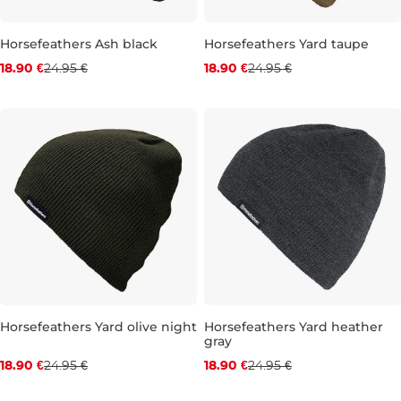
Zľava -24 %
Zľava -24 %
Horsefeathers Ash black
Horsefeathers Yard taupe
18.90 €
24.95 €
18.90 €
24.95 €
Zľava -24 %
Zľava -24 %
Horsefeathers Yard olive night
Horsefeathers Yard heather
gray
18.90 €
24.95 €
18.90 €
24.95 €