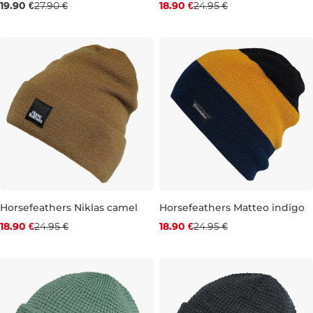
19.90 €
27.90 €
18.90 €
24.95 €
Zľava -24 %
Zľava -24 %
Horsefeathers Niklas camel
Horsefeathers Matteo indigo
18.90 €
24.95 €
18.90 €
24.95 €