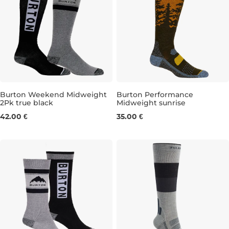
Burton Weekend Midweight
Burton Performance
2Pk true black
Midweight sunrise
S
S
42.00 €
35.00 €