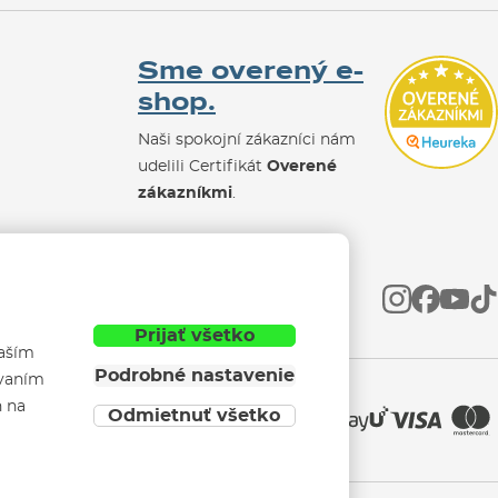
Sme overený e-
shop.
Naši spokojní zákazníci nám
udelili Certifikát
Overené
zákazníkmi
.
Prijať všetko
vaším
Podrobné nastavenie
ívaním
h na
Odmietnuť všetko