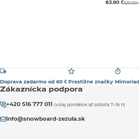
83.90 €
120.00 
2 ROKY
Doprava zadarmo od 60 €
Prestížne značky
Mimoriad
Zákaznícka podpora
+420 516 777 011
(volaj pondelok až sobota 7–16 h)
info@snowboard-zezula.sk