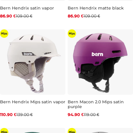
Bern Hendrix satin vapor
Bern Hendrix matte black
Zľava -20 %
Zľava -20 %
86.90 €
109.00 €
86.90 €
109.00 €
S
M
S
M
L
Bern Hendrix Mips satin vapor
Bern Macon 2.0 Mips satin
purple
Zľava -20 %
Zľava -20 %
110.90 €
139.00 €
94.90 €
119.00 €
M
S
M
L