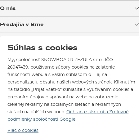
Doprava tovaru
O nás
Možnosti platby
Blog
Predajňa v Brne
Výmena a vrátenie tovaru
Test the Best
Reklamácie
Otváracia doba
SNOWBOARD ZEZULA Team
Sme overený e-shop.
Návody na použitie a údržbu
Súhlas s cookies
Mapa a ako k nám
Ako si vybrať vybavenie
Naši spokojní zákazníci nám udelili
Kontakty
Parkovanie
Certifikát
Overené zákazníkmi
.
My, spoločnosť SNOWBOARD ZEZULA s.r.o., IČO
Požičovňa
26947439, používame súbory cookies na zaistenie
funkčnosti webu a s vaším súhlasom o. i. aj na
Servis a opravy
personalizáciu obsahu našich webových stránok. Kliknutím
na tlačidlo „Prijať všetko“ súhlasíte s využívaním cookies a
predaním údajov o správaní na webe na zobrazenie
cielenej reklamy na sociálnych sieťach a reklamných
sieťach na ďalších weboch.
Ochrana súkromí a Zmluvné
podmienky spoločnosti Google
Sme tu pre Vás od roku 1996
Viac o cookies